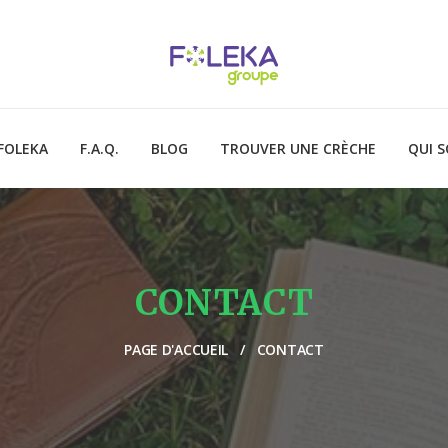
FOLEKA
F.A.Q.
BLOG
TROUVER UNE CRÈCHE
QUI 
CONTACT
PAGE D'ACCUEIL
CONTACT