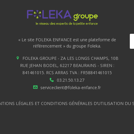
« Le site FOLEKA ENFANCE est une plateforme de
référencement » du groupe Foleka.
FOLEKA GROUPE - ZA LES LONGS CHAMPS, 10B
RUE JEHAN BODEL, 62217 BEAURAINS - SIREN :
841461015. RCS ARRAS TVA : FR58841461015
03.21.50.13.27
serviceclient@foleka-enfance.fr
TIONS LÉGALES ET CONDITIONS GÉNÉRALES D’UTILISATION DU S