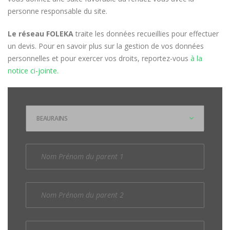
personne responsable du site.
Le réseau FOLEKA
traite les données recueillies pour effectuer
un devis. Pour en savoir plus sur la gestion de vos données
personnelles et pour exercer vos droits, reportez-vous
à la
notice ci-jointe.
BEAURAINS