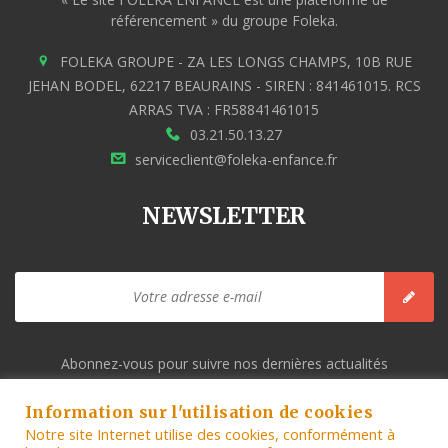
référencement » du groupe Foleka.
FOLEKA GROUPE - ZA LES LONGS CHAMPS, 10B RUE
JEHAN BODEL, 62217 BEAURAINS - SIREN : 841461015. RCS
ARRAS TVA : FR58841461015
03.21.50.13.27
serviceclient@foleka-enfance.fr
NEWSLETTER
Abonnez-vous pour suivre nos dernières actualités
MENTIONS LÉGALES ET CONDITIONS GÉNÉRALES
Information sur l'utilisation de cookies
D’UTILISATION DU SITE.
Notre site Internet utilise des cookies, conformément à