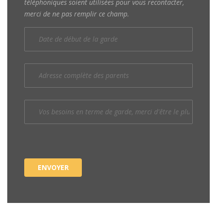
téléphoniques soient utilisées pour vous recontacter,
merci de ne pas remplir ce champ.