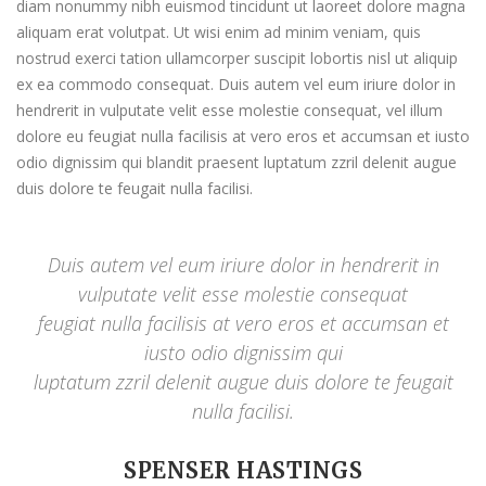
diam nonummy nibh euismod tincidunt ut laoreet dolore magna
aliquam erat volutpat. Ut wisi enim ad minim veniam, quis
nostrud exerci tation ullamcorper suscipit lobortis nisl ut aliquip
ex ea commodo consequat. Duis autem vel eum iriure dolor in
hendrerit in vulputate velit esse molestie consequat, vel illum
dolore eu feugiat nulla facilisis at vero eros et accumsan et iusto
odio dignissim qui blandit praesent luptatum zzril delenit augue
duis dolore te feugait nulla facilisi.
Duis autem vel eum iriure dolor in hendrerit in
vulputate velit esse molestie consequat
feugiat nulla facilisis at vero eros et accumsan et
iusto odio dignissim qui
luptatum zzril delenit augue duis dolore te feugait
nulla facilisi.
SPENSER HASTINGS