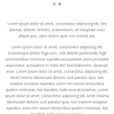
Lorem ipsum dolor sit amet, consectetur adipisicing elit. Iste
placeat, deleniti. Veritatis, praesentium, et! Voluptate iusto
aliquid quis, optio dolore quas non eveniet aut.
Lorem ipsum dolor sit amet, consectetur adipisicing elit.
Doloremque debitis fuga eum, velit deleniti perferendis fugit
necessitatibus inventore expedita accusantium animi provident
aspernatur, accusamus in nobis illo? Exercitationem, deserunt
esse. Lorem ipsum dolor sit amet, consectetur adipisicing elit.
Amet minima laboriosam dolores sunt pariatur quia, non
maxime excepturi expedita, animi rem earum temporibus
quidem molestias. Aut blanditiis, nulla esse accusamus. Lorem
ipsum dolor sit amet, consectetur adipisicing elit. Amet minima
laboriosam dolores sunt pariatur quia, non maxime excepturi
expedita, animi rem earum temporibus quidem molestias. Aut