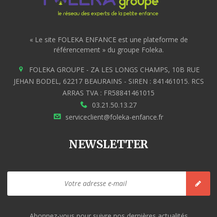
« Le site FOLEKA ENFANCE est une plateforme de
référencement » du groupe Foleka.
FOLEKA GROUPE - ZA LES LONGS CHAMPS, 10B RUE
JEHAN BODEL, 62217 BEAURAINS - SIREN : 841461015. RCS
ARRAS TVA : FR58841461015
03.21.50.13.27
serviceclient@foleka-enfance.fr
NEWSLETTER
Abonnez-vous pour suivre nos dernières actualités