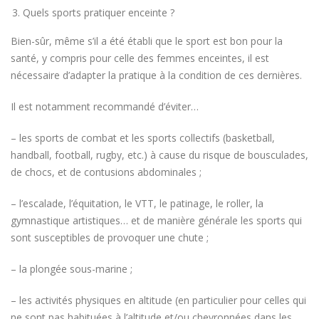
Quels sports pratiquer enceinte ?
Bien-sûr, même s’il a été établi que le sport est bon pour la
santé, y compris pour celle des femmes enceintes, il est
nécessaire d’adapter la pratique à la condition de ces dernières.
Il est notamment recommandé d’éviter…
– les sports de combat et les sports collectifs (basketball,
handball, football, rugby, etc.) à cause du risque de bousculades,
de chocs, et de contusions abdominales ;
– l’escalade, l’équitation, le VTT, le patinage, le roller, la
gymnastique artistiques… et de manière générale les sports qui
sont susceptibles de provoquer une chute ;
– la plongée sous-marine ;
– les activités physiques en altitude (en particulier pour celles qui
ne sont pas habituées à l’altitude et/ou chevronnées dans les