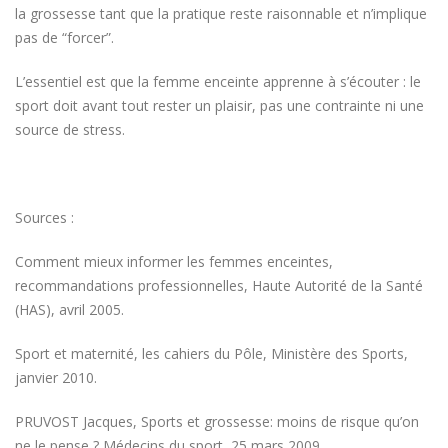
la grossesse tant que la pratique reste raisonnable et n’implique
pas de “forcer”.
L’essentiel est que la femme enceinte apprenne à s’écouter : le
sport doit avant tout rester un plaisir, pas une contrainte ni une
source de stress.
Sources :
Comment mieux informer les femmes enceintes,
recommandations professionnelles, Haute Autorité de la Santé
(HAS), avril 2005.
Sport et maternité, les cahiers du Pôle, Ministère des Sports,
janvier 2010.
PRUVOST Jacques, Sports et grossesse: moins de risque qu’on
ne le pense ? Médecins du sport, 25 mars 2009.