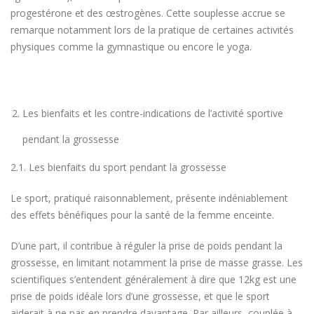
progestérone et des œstrogènes. Cette souplesse accrue se
remarque notamment lors de la pratique de certaines activités
physiques comme la gymnastique ou encore le yoga.
Les bienfaits et les contre-indications de l’activité sportive
pendant la grossesse
2.1. Les bienfaits du sport pendant la grossesse
Le sport, pratiqué raisonnablement, présente indéniablement
des effets bénéfiques pour la santé de la femme enceinte.
D’une part, il contribue à réguler la prise de poids pendant la
grossesse, en limitant notamment la prise de masse grasse. Les
scientifiques s’entendent généralement à dire que 12kg est une
prise de poids idéale lors d’une grossesse, et que le sport
aiderait à ne pas en prendre davantage. Par ailleurs, couplée à