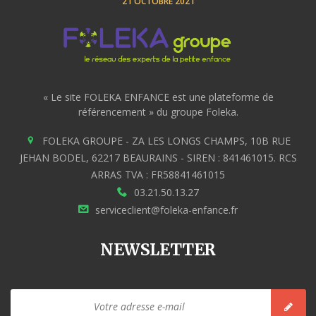
21 OCTOBRE 2021
« Le site FOLEKA ENFANCE est une plateforme de
référencement » du groupe Foleka.
FOLEKA GROUPE - ZA LES LONGS CHAMPS, 10B RUE
JEHAN BODEL, 62217 BEAURAINS - SIREN : 841461015. RCS
ARRAS TVA : FR58841461015
03.21.50.13.27
serviceclient@foleka-enfance.fr
NEWSLETTER